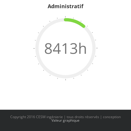
Administratif
8413h
Copyright 2016 CESM ingénierie | tous droits réservés | conception
Valeur graphique