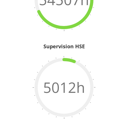
Supervision HSE
5012h