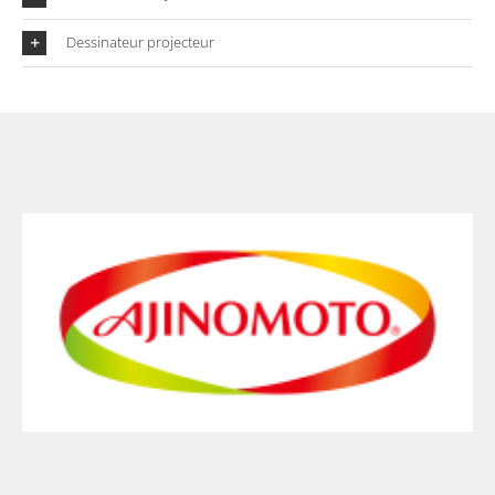
Dessinateur projecteur