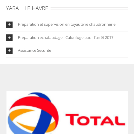
YARA – LE HAVRE
Préparation et supervision en tuyauterie chaudronnerie
Préparation échafaudage - Calorifuge pour l'arrêt 2017
Assistance Sécurité