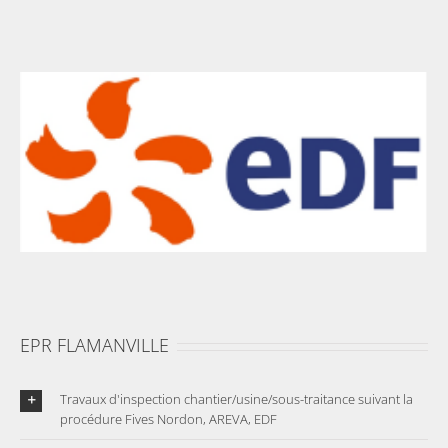
EPR FLAMANVILLE
Travaux d'inspection chantier/usine/sous-traitance suivant la
procédure Fives Nordon, AREVA, EDF