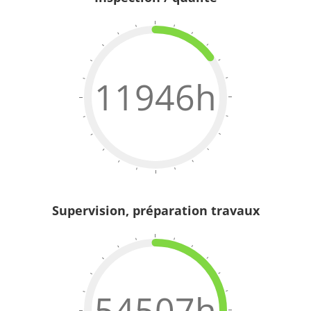
11946h
Supervision, préparation travaux
54507h